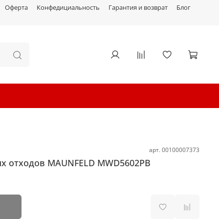
Оферта
Конфедициальность
Гарантия и возврат
Блог
арт.
00100007373
х отходов MAUNFELD MWD5602PB