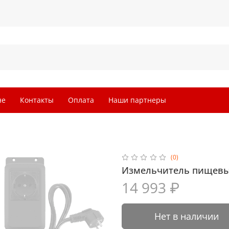
не
Контакты
Оплата
Наши партнеры
(0)
Измельчитель пищевы
14 993 ₽
Нет в наличии