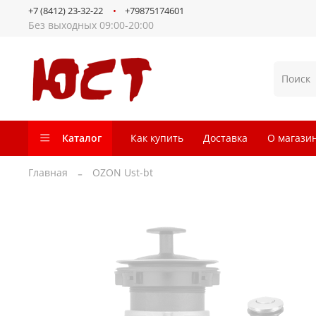
+7 (8412) 23-32-22
+79875174601
Без выходных 09:00-20:00
Каталог
Как купить
Доставка
О магази
Главная
OZON Ust-bt