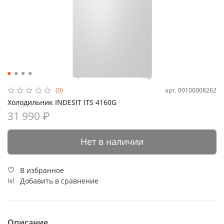
арт.
00100008262
(0)
Холодильник INDESIT ITS 4160G
31 990 ₽
Нет в наличии
В избранное
Добавить в сравнение
Описание