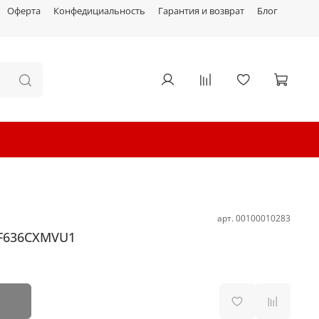
Оферта
Конфедициальность
Гарантия и возврат
Блог
арт.
00100010283
2F636CXMVU1