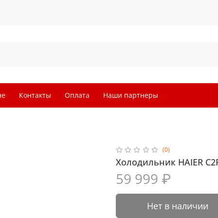
не
Контакты
Оплата
Наши партнеры
(0)
Холодильник HAIER C
59 999 ₽
Нет в наличии