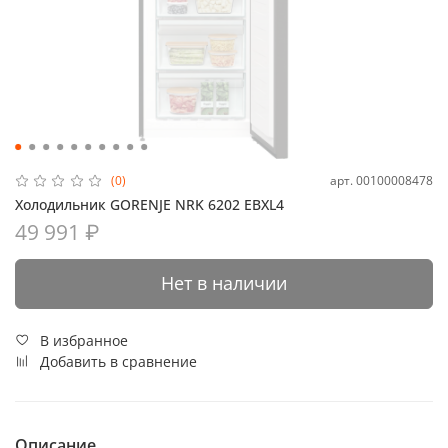
арт.
00100008478
(0)
Холодильник GORENJE NRK 6202 EBXL4
49 991 ₽
Нет в наличии
В избранное
Добавить в сравнение
Описание