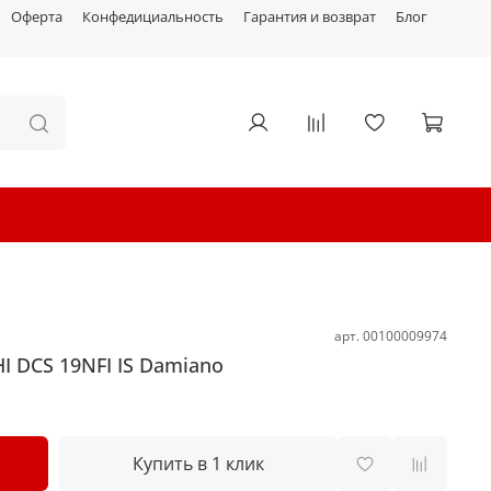
Оферта
Конфедициальность
Гарантия и возврат
Блог
арт.
00100009974
 DCS 19NFI IS Damiano
Купить в 1 клик