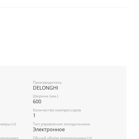
Производитель
DELONGHI
объем:
Ширина (мм.)
600
Количество компрессоров
35/230
1
меры (л)
Тип управления холодильника
109/100
Электронное
одильника
Общий объём холодильника (л)