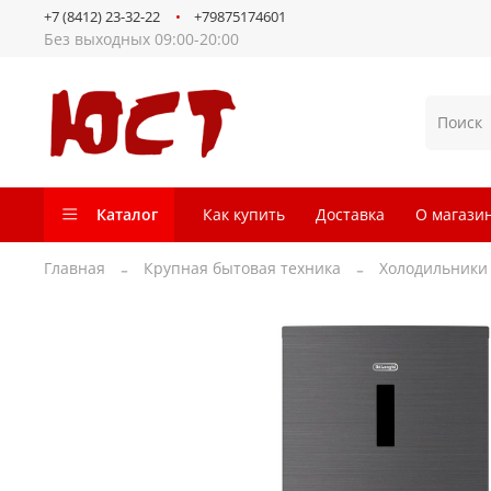
+7 (8412) 23-32-22
+79875174601
Без выходных 09:00-20:00
Каталог
Как купить
Доставка
О магази
Главная
Крупная бытовая техника
Холодильники