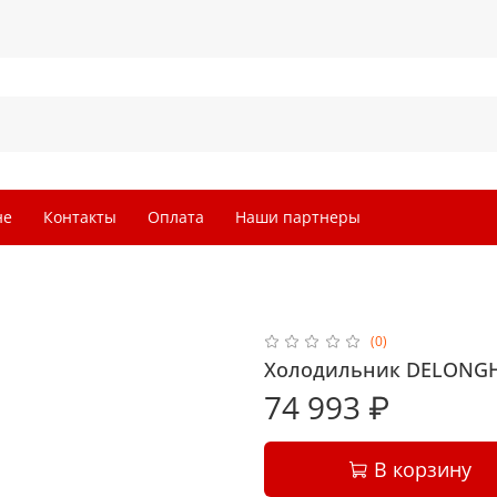
не
Контакты
Оплата
Наши партнеры
(0)
Холодильник DELONGHI
74 993 ₽
В корзину