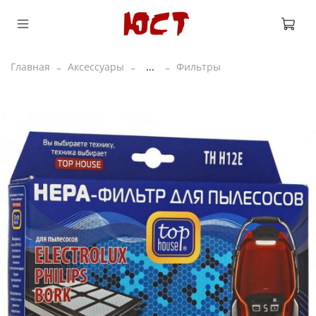
Главная
Аксессуары
...
Фильтры