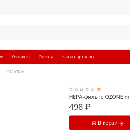
не
Контакты
Оплата
Наши партнеры
Фильтры
(0)
HEPA-фильтр OZONE mi
498 ₽
В корзину