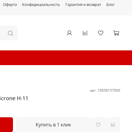
Оферта
Конфедициальность
Гарантия и возврат
Блог
арт.
10058157000
crone H-11
Купить в 1 клик