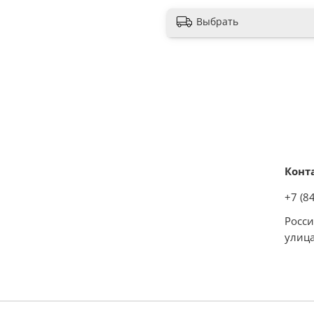
Выбрать
Конт
+7 (8
Росси
улица