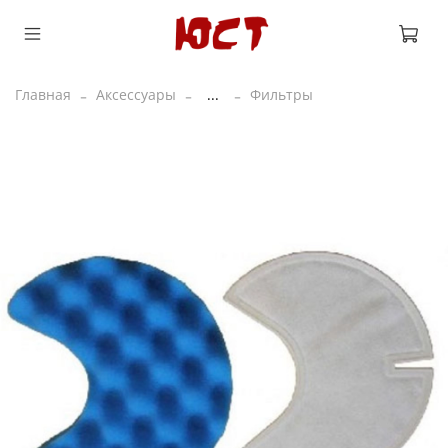
Главная
Аксессуары
...
Фильтры