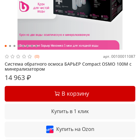
арт.
00100011087
(0)
Система обратного осмоса БАРЬЕР Compact OSMO 100М с
минерализатором
14 963 ₽
В корзину
Купить в 1 клик
Купить на Ozon