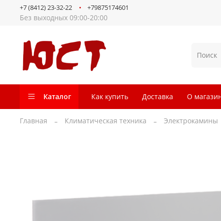
+7 (8412) 23-32-22
+79875174601
Без выходных 09:00-20:00
Каталог
Как купить
Доставка
О магази
Главная
Климатическая техника
Электрокамины