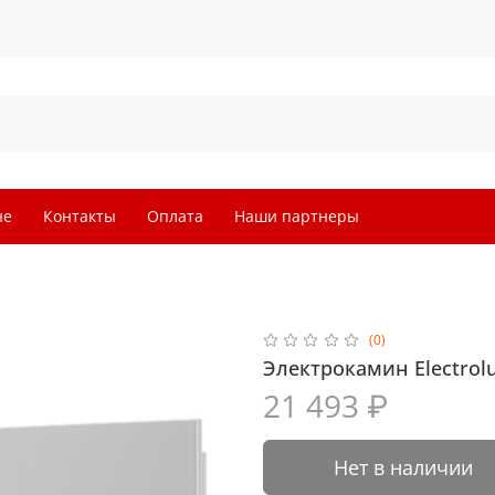
не
Контакты
Оплата
Наши партнеры
(0)
Электрокамин Electrol
21 493 ₽
Нет в наличии