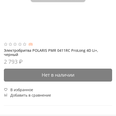
(0)
Электробритва POLARIS PMR 0411RC ProLong 4D Li+,
черный
2 793 ₽
Нет в наличии
В избранное
Добавить в сравнение