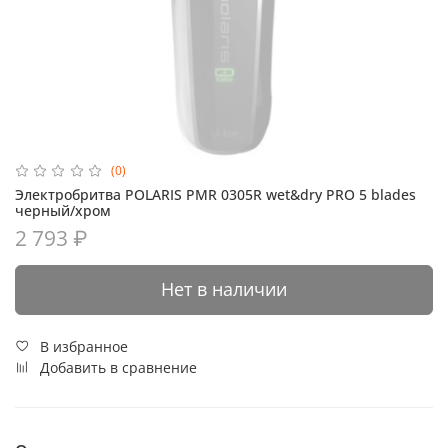
(0)
Электробритва POLARIS PMR 0305R wet&dry PRO 5 blades
черный/хром
2 793 ₽
Нет в наличии
В избранное
Добавить в сравнение