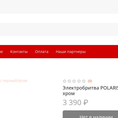
не
Контакты
Оплата
Наши партнеры
(0)
Электробритва POLARIS
хром
3 390 ₽
Нет в наличии