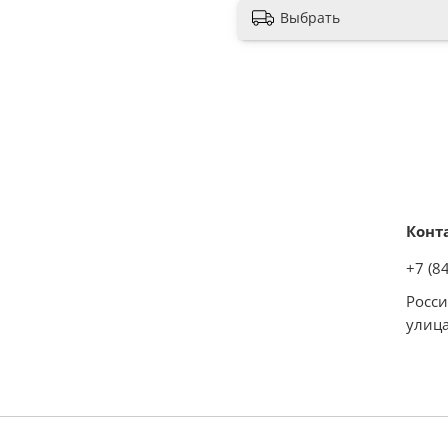
Выбрать
Конт
+7 (8
Росси
улица