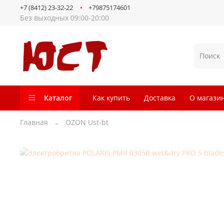
+7 (8412) 23-32-22
+79875174601
Без выходных 09:00-20:00
Каталог
Как купить
Доставка
О магази
Главная
OZON Ust-bt