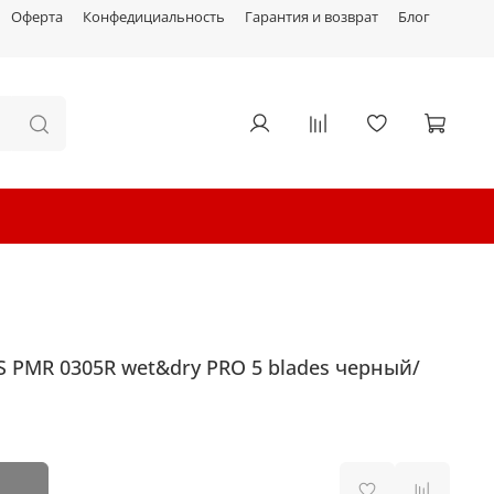
Оферта
Конфедициальность
Гарантия и возврат
Блог
 PMR 0305R wet&dry PRO 5 blades черный/