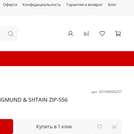
Оферта
Конфедициальность
Гарантия и возврат
Блог
арт.
00100006251
IGMUND & SHTAIN ZIP-556
Купить в 1 клик