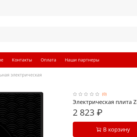
не
Контакты
Оплата
Наши партнеры
ьная электрическая
(0)
Электрическая плита Z
2 823 ₽
В корзину