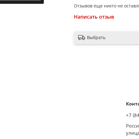
сети
Отзывов еще никто не оставл
Материал варочной повер
Написать отзыв
Материал корпуса: пласти
Макс. допустимая нагрузка:
Выбрать
Цвет: черный
Длина сетевого шнура: 15
Габариты: 28х34х6.2 см
Вес: 1,6 кг
Конт
+7 (8
Росси
улица