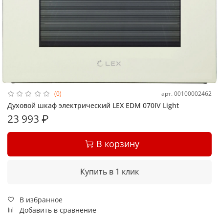
арт.
00100002462
(0)
Духовой шкаф электрический LEX EDM 070IV Light
23 993 ₽
В корзину
Купить в 1 клик
В избранное
Добавить в сравнение