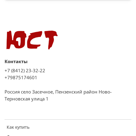
Функция СВЧ
нет
Гриль
да
Контакты
+7 (8412) 23-32-22
Мощность гриля
+79875174601
2000 Вт
Россия село Засечное, Пензенский район Ново-
Терновская улица 1
Конвекция
да
Как купить
Управление