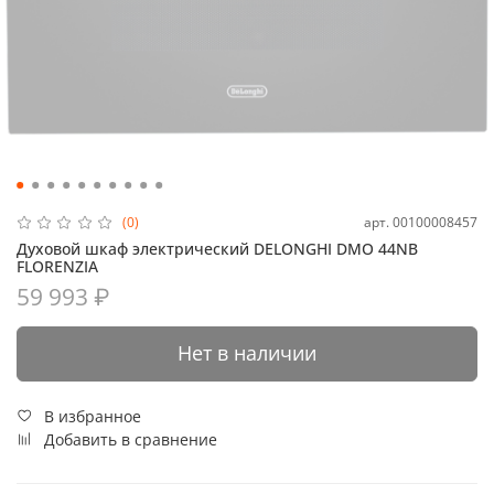
арт.
00100008457
(0)
Духовой шкаф электрический DELONGHI DMO 44NB
FLORENZIA
59 993 ₽
Нет в наличии
В избранное
Добавить в сравнение