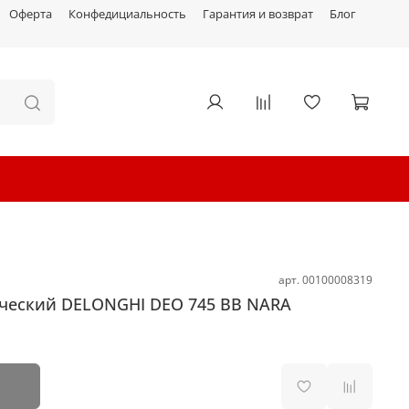
Оферта
Конфедициальность
Гарантия и возврат
Блог
арт.
00100008319
ческий DELONGHI DEO 745 BB NARA