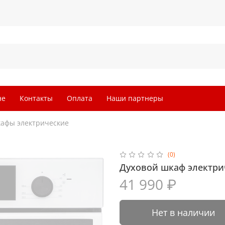
не
Контакты
Оплата
Наши партнеры
афы электрические
(0)
Духовой шкаф электри
41 990 ₽
Нет в наличии