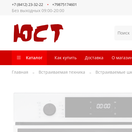
+7 (8412) 23-32-22
+79875174601
Без выходных 09:00-20:00
Каталог
Как купить
Доставка
О магази
Главная
Встраиваемая техника
Встраиваемые шк