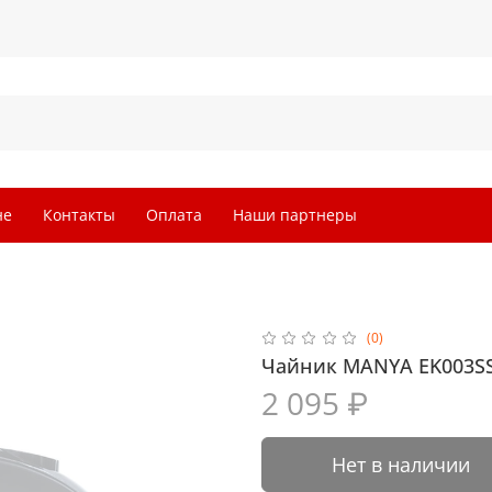
не
Контакты
Оплата
Наши партнеры
(0)
Чайник MANYA EK003S
2 095 ₽
Нет в наличии