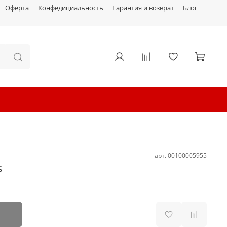
Оферта
Конфедициальность
Гарантия и возврат
Блог
арт.
00100005955
S