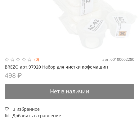
арт.
00100002280
(0)
BREZO арт.97920 Набор для чистки кофемашин
498 ₽
Нет в наличии
В избранное
Добавить в сравнение