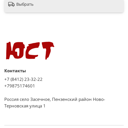
Выбрать
Контакты
+7 (8412) 23-32-22
+79875174601
Россия село Засечное, Пензенский район Ново-
Терновская улица 1