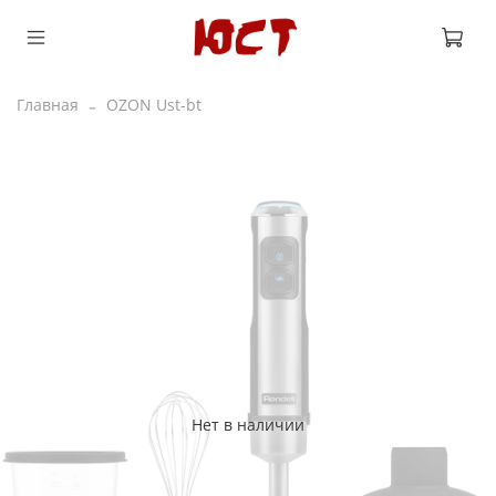
Главная
OZON Ust-bt
Нет в наличии